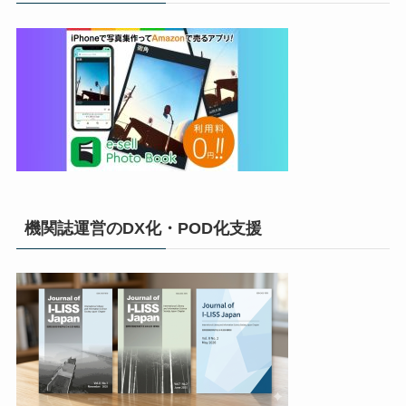
機関誌運営のDX化・POD化支援